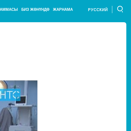
РАММАСЫ
БИЗ ЖӨНҮНДӨ
ЖАРНАМА
РУССКИЙ