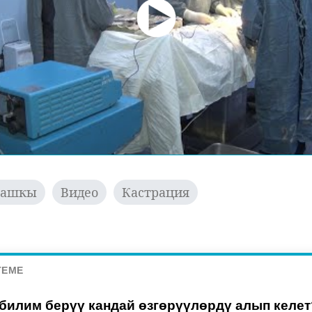
Башкы
Видео
Кастрация
ТЕМЕ
билим берүү кандай өзгөрүүлөрдү алып келет