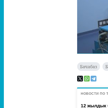
Бачабаз
НОВОСТИ ПО 
12 жылдык 