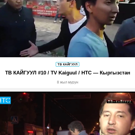
ТВ КАЙГУУЛ
ТВ КАЙГУУЛ #10 / TV Kaiguul / НТС — Кыргызстан
8 жыл мурун