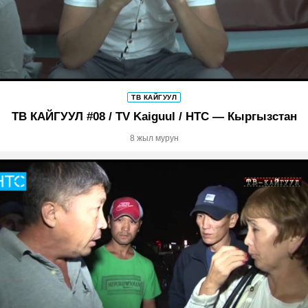
ТВ КАЙГУУЛ
ТВ КАЙГУУЛ #08 / TV Kaiguul / НТС — Кыргызстан
8 жыл мурун