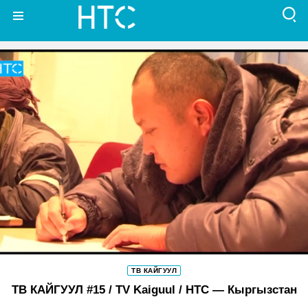
ТВ КАЙГУУЛ
ТВ КАЙГУУЛ #15 / TV Kaiguul / НТС — Кыргызстан