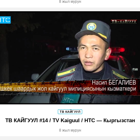
8 жыл мурун
ТВ КАЙГУУЛ
ТВ КАЙГУУЛ #14 / TV Kaiguul / НТС — Кыргызстан
8 жыл мурун