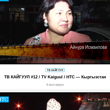
ТВ КАЙГУУЛ
ТВ КАЙГУУЛ #12 / TV Kaiguul / НТС — Кыргызстан
8 жыл мурун