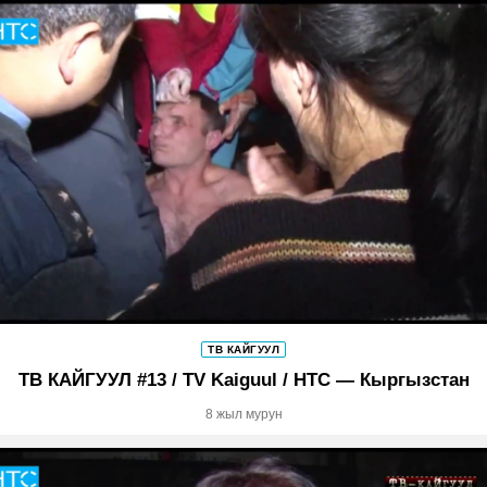
ТВ КАЙГУУЛ
ТВ КАЙГУУЛ #13 / TV Kaiguul / НТС — Кыргызстан
8 жыл мурун