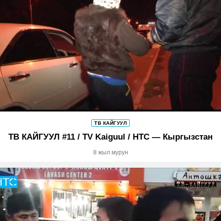
ТВ КАЙГУУЛ
ТВ КАЙГУУЛ #11 / TV Kaiguul / НТС — Кыргызстан
8 жыл мурун