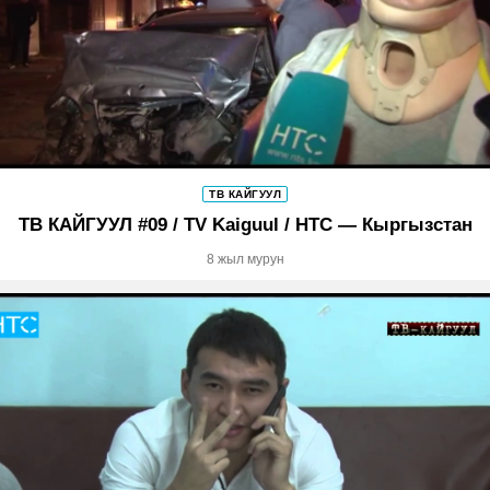
ТВ КАЙГУУЛ
ТВ КАЙГУУЛ #09 / TV Kaiguul / НТС — Кыргызстан
8 жыл мурун