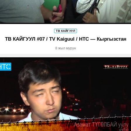
ТВ КАЙГУУЛ
ТВ КАЙГУУЛ #07 / TV Kaiguul / НТС — Кыргызстан
8 жыл мурун