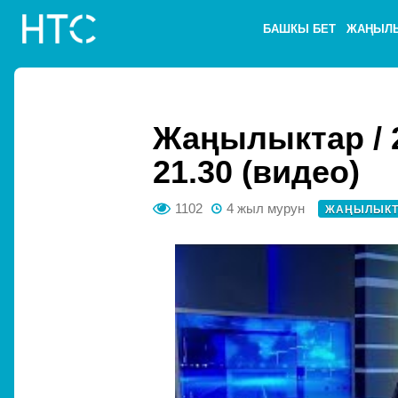
БАШКЫ БЕТ
ЖАҢЫЛ
Жаңылыктар / 
21.30 (видео)
1102
4 жыл мурун
ЖАҢЫЛЫКТ