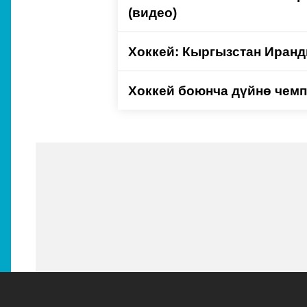
(видео)
Хоккей: Кыргызстан Иранды
Хоккей боюнча дүйнө чемп