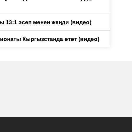
 13:1 эсеп менен жеңди (видео)
ионаты Кыргызстанда өтөт (видео)