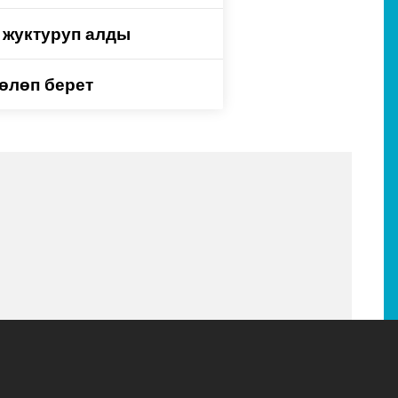
 жуктуруп алды
өлөп берет