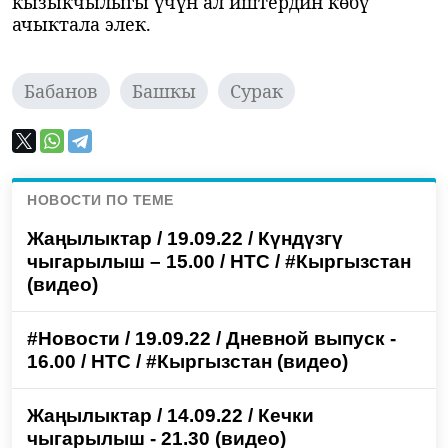
кызыкчылыгы үчүн ал иштердин көбү
ачыктала элек.
Бабанов
Башкы
Сурак
НОВОСТИ ПО ТЕМЕ
Жаңылыктар / 19.09.22 / Күндүзгү
чыгарылыш – 15.00 / НТС / #Кыргызстан
(видео)
#Новости / 19.09.22 / Дневной выпуск -
16.00 / НТС / #Кыргызстан (видео)
Жаңылыктар / 14.09.22 / Кечки
чыгарылыш - 21.30 (видео)