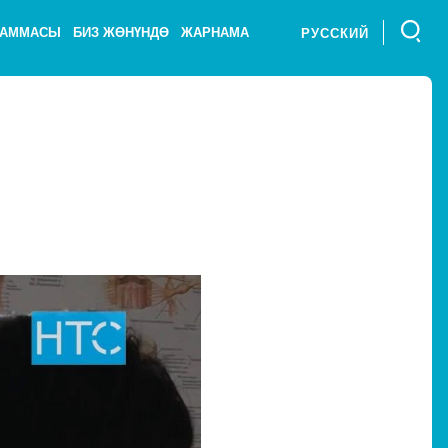
РАММАСЫ
БИЗ ЖӨНҮНДӨ
ЖАРНАМА
РУССКИЙ