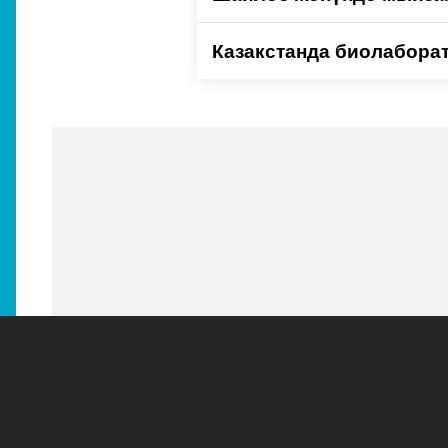
Казакстанда биолаборат