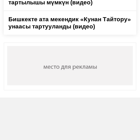
тартылышы мүмкүн (видео)
Бишкекте ата мекендик «Кунан Тайтору»
унаасы тартууланды (видео)