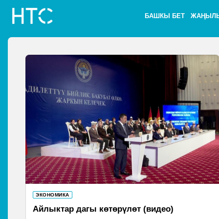
БАШКЫ БЕТ
ЖАҢЫЛ
ЭКОНОМИКА
Айлыктар дагы көтөрүлөт (видео)