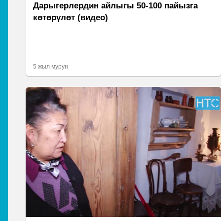
Дарыгерлердин айлыгы 50-100 пайызга
көтөрүлөт (видео)
5 жыл мурун