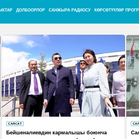
ЫКТАР
ДОЛБООРЛОР
САНЖЫРА РАДИОСУ
КӨРСӨТҮҮЛӨР ПРОГ
САЯСАТ
СА
Бейшеналиевдин кармалышы боюнча
Са