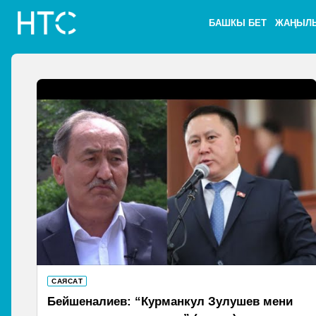
БАШКЫ БЕТ
ЖАҢЫЛ
САЯСАТ
Бейшеналиев: “Курманкул Зулушев мени