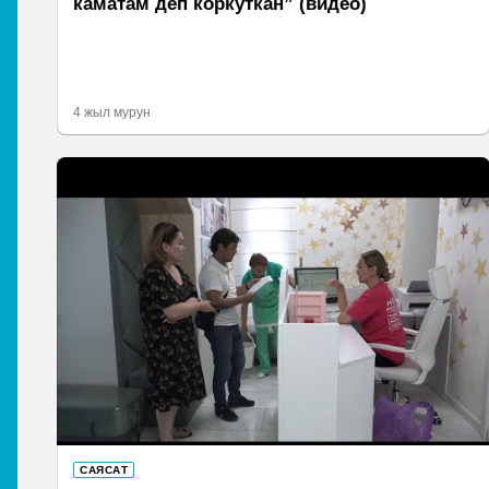
каматам деп коркуткан” (видео)
4 жыл мурун
САЯСАТ