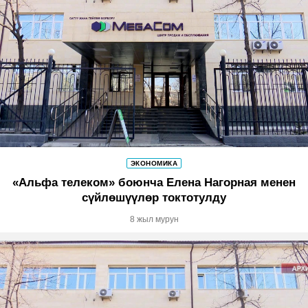
ЭКОНОМИКА
«Альфа телеком» боюнча Елена Нагорная менен
сүйлөшүүлөр токтотулду
8 жыл мурун