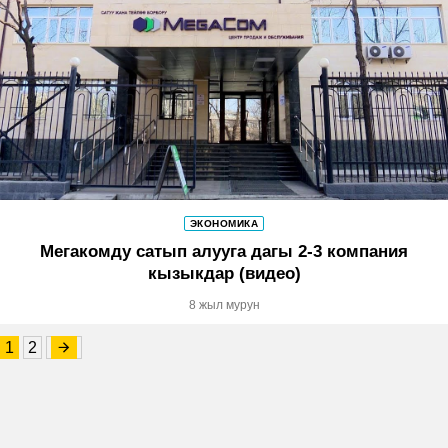
ЭКОНОМИКА
Мегакомду сатып алууга дагы 2-3 компания
кызыкдар (видео)
8 жыл мурун
1
2